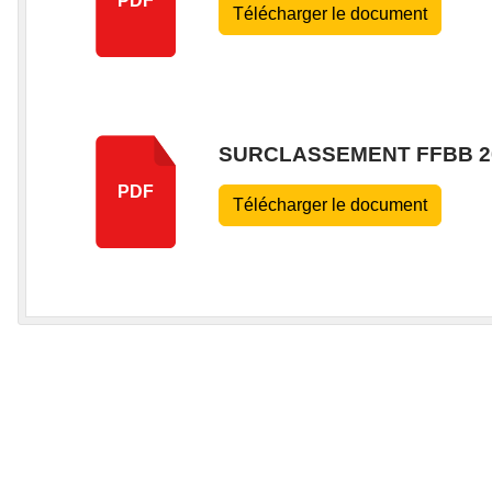
PDF
Télécharger le document
SURCLASSEMENT FFBB 20
PDF
Télécharger le document