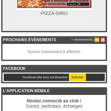
PIZZA GIRO
PROCHAINS ÉVÉNEMENTS
+ d'évènements
Aucun évènement à afficher.
FACEBOOK
Facebook (like box) est désactivé.
Autoriser
L'APPLICATION MOBILE
Restez connecté au club !
Suivez, participez, échangez