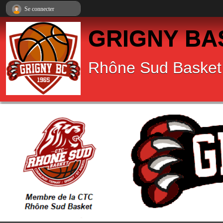
Panneau de gestion des cookies
Se connecter
GRIGNY BA
Rhône Sud Basket