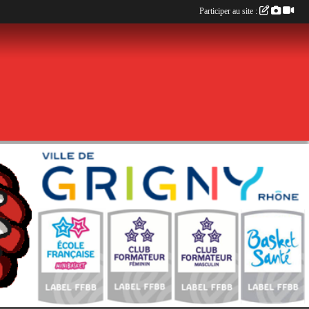
Participer au site :