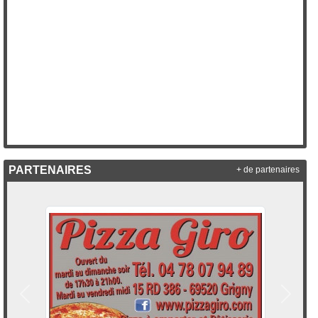
PARTENAIRES
+ de partenaires
Précedent
Suivan