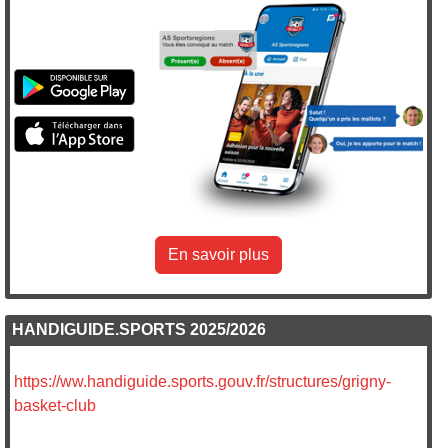
En savoir plus
HANDIGUIDE.SPORTS 2025/2026
https://ww.handiguide.sports.gouv.fr/structures/grigny-
basket-club