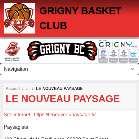
Panneau de gestion des cookies
GRIGNY BASKET
CLUB
Accueil
LE NOUVEAU PAYSAGE
LE NOUVEAU PAYSAGE
Site internet : https://lenouveaupaysage.fr/
Paysagiste