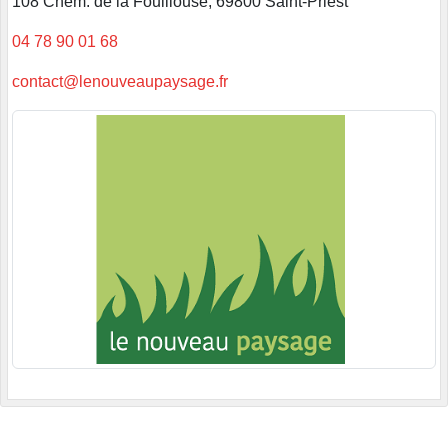
108 Chem. de la Fouillouse, 69800 Saint-Priest
04 78 90 01 68
contact@lenouveaupaysage.fr