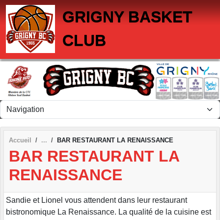
Panneau de gestion des cookies
GRIGNY BASKET
CLUB
Accueil
BAR RESTAURANT LA RENAISSANCE
BAR RESTAURANT LA
RENAISSANCE
Sandie et Lionel vous attendent dans leur restaurant
bistronomique La Renaissance. La qualité de la cuisine est