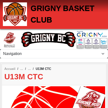
Panneau de gestion des cookies
GRIGNY BASKET
CLUB
Accueil
U13M CTC
U13M CTC