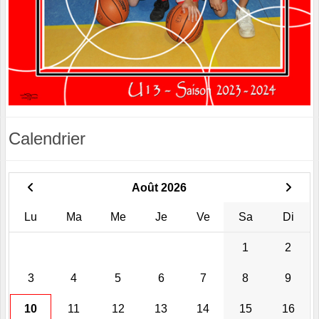
Calendrier
Août 2026
Lu
Ma
Me
Je
Ve
Sa
Di
1
2
3
4
5
6
7
8
9
10
11
12
13
14
15
16