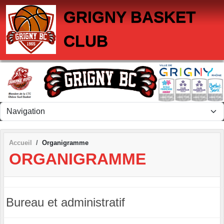
Panneau de gestion des cookies
GRIGNY BASKET
CLUB
Accueil
Organigramme
ORGANIGRAMME
Bureau et administratif